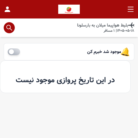
بلیط هواپیما
میلان
به
بارسلونا
1405-05-18
|
1
مسافر
موجود شد خبرم کن
در این تاریخ پروازی موجود نیست