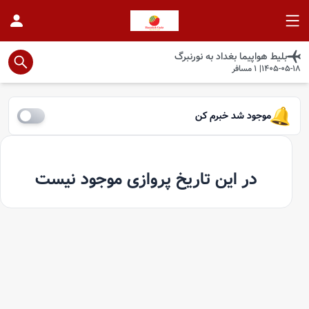
بلیط هواپیما
بغداد
به
نورنبرگ
1405-05-18
|
1
مسافر
موجود شد خبرم کن
در این تاریخ پروازی موجود نیست