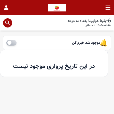
بلیط هواپیما
بغداد
به
دوحه
1405-05-18
|
1
مسافر
موجود شد خبرم کن
در این تاریخ پروازی موجود نیست