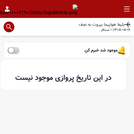
بلیط هواپیما
بیروت
به
نجف
1405-05-16
|
1
مسافر
موجود شد خبرم کن
در این تاریخ پروازی موجود نیست