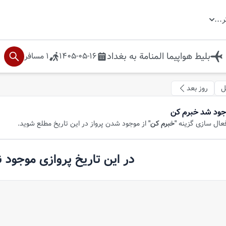
ر
...
بلیط هواپیما
المنامة
به
بغداد
1405-05-16
1
مسافر
ل
روز بعد
جود شد خبرم کن
فعال سازی گزینه
"خبرم کن"
از موجود شدن پرواز در این تاریخ مطلع شوید.
در این تاریخ پروازی موجود