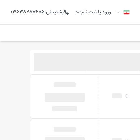
ورود یا ثبت نام
پشتیبانی
:
03538257205