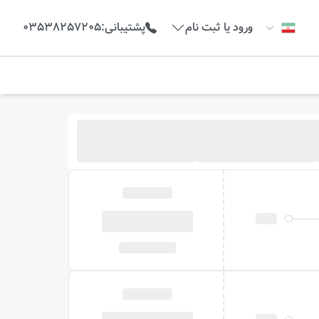
ورود یا ثبت نام
پشتیبانی
:
03538257205