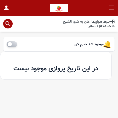
بلیط هواپیما
امان
به
شرم الشيخ
1405-05-18
|
1
مسافر
موجود شد خبرم کن
در این تاریخ پروازی موجود نیست