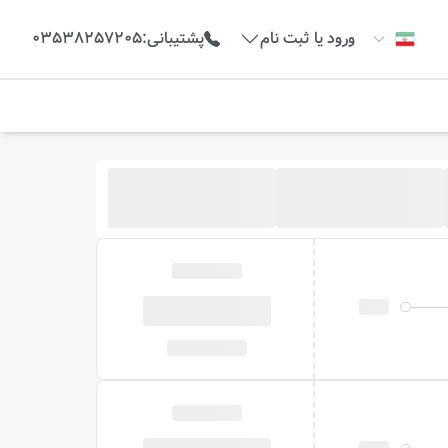
ورود یا ثبت نام
پشتیبانی
:
03538257205