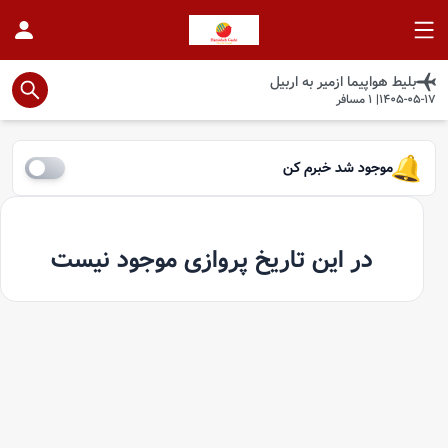
بلیط هواپیما
ازمیر
به
اربیل
1405-05-17
|
1
مسافر
موجود شد خبرم کن
در این تاریخ پروازی موجود نیست