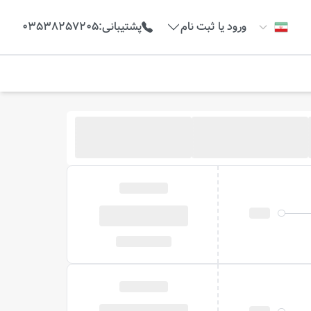
ورود یا ثبت نام
پشتیبانی
:
03538257205