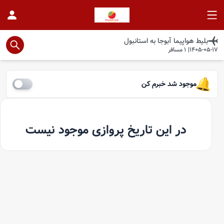
بلیط هواپیما
آبوجا
به
استانبول
1405-05-17
|
1
مسافر
موجود شد خبرم کن
در این تاریخ پروازی موجود نیست