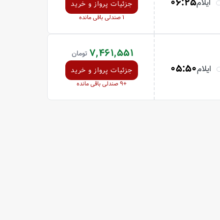
06:25
ایلام
جزئیات پرواز و خرید
1
صندلی باقی مانده
7,461,551
تومان
05:50
ایلام
جزئیات پرواز و خرید
+9
صندلی باقی مانده