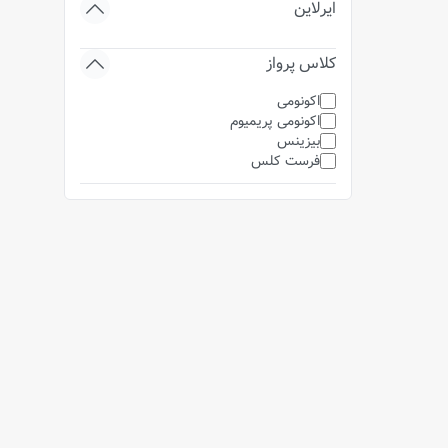
ایرلاین
کلاس پرواز
اکونومی
اکونومی پریمیوم
بیزینس
فرست کلس