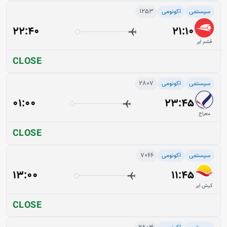
سیستمی
اکونومی
1253
22:40
21:10
قشم ایر
CLOSE
سیستمی
اکونومی
2807
01:00
23:45
معراج
CLOSE
سیستمی
اکونومی
7066
13:00
11:45
کیش ایر
CLOSE