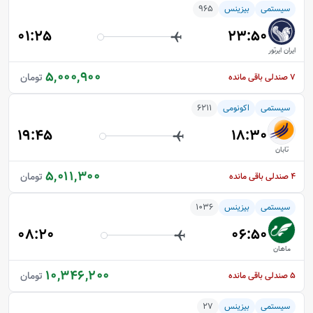
سیستمی
بیزینس
965
01:25
23:50
ایران ایرتور
5,000,900
تومان
7
صندلی باقی مانده
سیستمی
اکونومی
6211
19:45
18:30
تابان
5,011,300
تومان
4
صندلی باقی مانده
سیستمی
بیزینس
1036
08:20
06:50
ماهان
10,346,200
تومان
5
صندلی باقی مانده
سیستمی
بیزینس
27