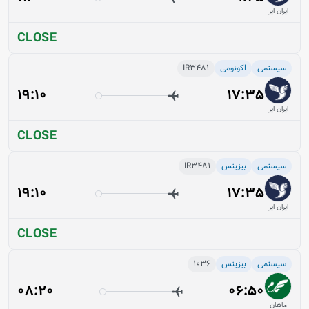
ایران ایر
CLOSE
سیستمی
اکونومی
IR3481
19:10
17:35
ایران ایر
CLOSE
سیستمی
بیزینس
IR3481
19:10
17:35
ایران ایر
CLOSE
سیستمی
بیزینس
1036
08:20
06:50
ماهان