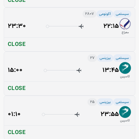
CLOSE
سیستمی
اکونومی
2807
23:30
22:15
معراج
CLOSE
سیستمی
بیزینس
27
15:00
13:45
کاسپین
CLOSE
سیستمی
بیزینس
25
01:10
23:55
کاسپین
CLOSE