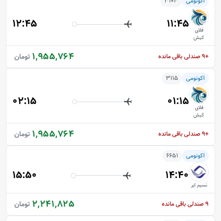
اکونومی
3103
12:45
11:45
فلای
کیش
1,955,764
تومان
+9
صندلی باقی مانده
اکونومی
3115
02:15
01:15
فلای
کیش
1,955,764
تومان
+9
صندلی باقی مانده
اکونومی
6651
15:50
14:40
نسیم ایر
2,241,825
تومان
9
صندلی باقی مانده