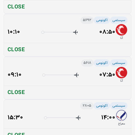
CLOSE
سیستمی
اکونومی
5692
10:10
08:50
آتا
CLOSE
سیستمی
اکونومی
5618
09:10
07:50
آتا
CLOSE
سیستمی
اکونومی
2805
15:30
14:00
معراج