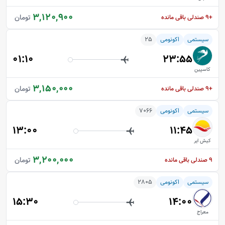
3,120,900
تومان
+9
صندلی باقی مانده
سیستمی
اکونومی
25
01:10
23:55
کاسپین
3,150,000
تومان
+9
صندلی باقی مانده
سیستمی
اکونومی
7066
13:00
11:45
کیش ایر
3,200,000
تومان
9
صندلی باقی مانده
سیستمی
اکونومی
2805
15:30
14:00
معراج