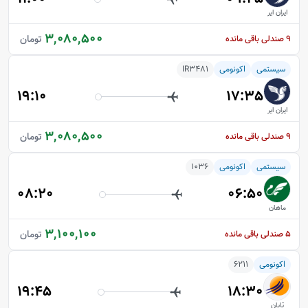
ایران ایر
3,080,500
تومان
9
صندلی باقی مانده
سیستمی
اکونومی
IR3481
19:10
17:35
ایران ایر
3,080,500
تومان
9
صندلی باقی مانده
سیستمی
اکونومی
1036
08:20
06:50
ماهان
3,100,100
تومان
5
صندلی باقی مانده
اکونومی
6211
19:45
18:30
تابان