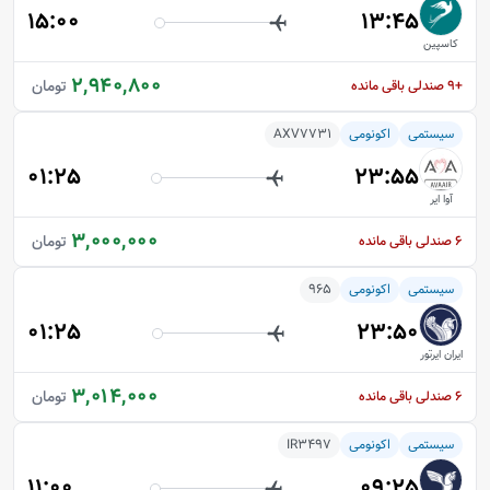
15:00
13:45
کاسپین
2,940,800
تومان
+9
صندلی باقی مانده
سیستمی
اکونومی
AXV7731
01:25
23:55
آوا ایر
3,000,000
تومان
6
صندلی باقی مانده
سیستمی
اکونومی
965
01:25
23:50
ایران ایرتور
3,014,000
تومان
6
صندلی باقی مانده
سیستمی
اکونومی
IR3497
11:00
09:25