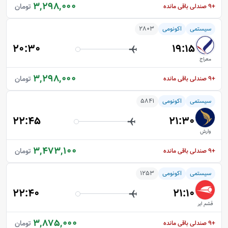
3,298,000
تومان
+9
صندلی باقی مانده
سیستمی
اکونومی
2803
20:30
19:15
معراج
3,298,000
تومان
+9
صندلی باقی مانده
سیستمی
اکونومی
5841
22:45
21:30
وارش
3,473,100
تومان
+9
صندلی باقی مانده
سیستمی
اکونومی
1253
22:40
21:10
قشم ایر
3,875,000
تومان
+9
صندلی باقی مانده