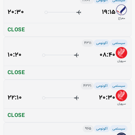
سیستمی
اکونومی
2803
20:30
19:15
معراج
CLOSE
سیستمی
اکونومی
4311
10:20
08:40
سپهران
CLOSE
سیستمی
اکونومی
4321
22:10
20:30
سپهران
CLOSE
سیستمی
اکونومی
965