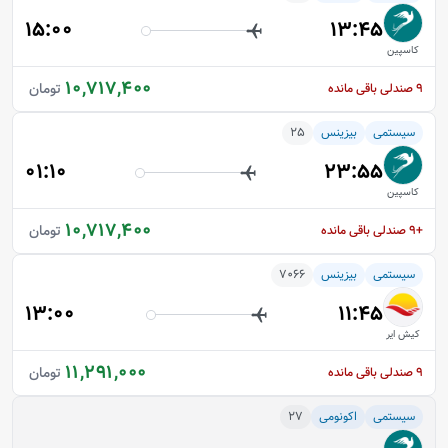
15:00
13:45
کاسپین
10,717,400
تومان
9
صندلی باقی مانده
سیستمی
بیزینس
25
01:10
23:55
کاسپین
10,717,400
تومان
+9
صندلی باقی مانده
سیستمی
بیزینس
7066
13:00
11:45
کیش ایر
11,291,000
تومان
9
صندلی باقی مانده
سیستمی
اکونومی
27