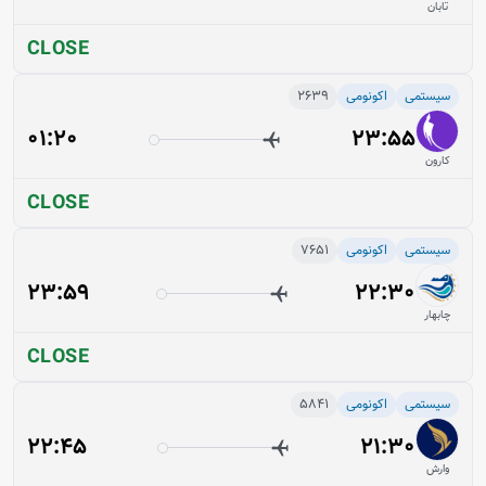
تابان
CLOSE
سیستمی
اکونومی
2639
01:20
23:55
کارون
CLOSE
سیستمی
اکونومی
7651
23:59
22:30
چابهار
CLOSE
سیستمی
اکونومی
5841
22:45
21:30
وارش