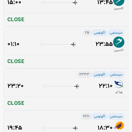
15:00
13:45
کاسپین
CLOSE
سیستمی
اکونومی
25
01:10
23:55
کاسپین
CLOSE
سیستمی
اکونومی
2333
23:20
22:10
پویا ایر
CLOSE
سیستمی
اکونومی
6211
19:45
18:30