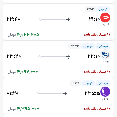
اکونومی
1253
22:40
21:10
قشم ایر
4,044,405
تومان
+9
صندلی باقی مانده
سیستمی
اکونومی
2333
23:20
22:10
پویا ایر
4,097,000
تومان
+9
صندلی باقی مانده
سیستمی
اکونومی
2639
01:20
23:55
کارون
4,395,000
تومان
+9
صندلی باقی مانده