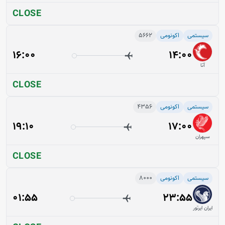
CLOSE
سیستمی
اکونومی
5662
16:00
14:00
آتا
CLOSE
سیستمی
اکونومی
4356
19:10
17:00
سپهران
CLOSE
سیستمی
اکونومی
8000
01:55
23:55
ایران ایرتور