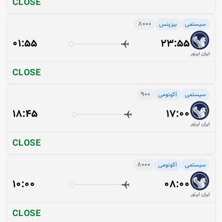
CLOSE
سیستمی
بیزینس
8000
01:55
23:55
ایران ایرتور
CLOSE
سیستمی
اکونومی
900
18:45
17:00
ایران ایرتور
CLOSE
سیستمی
اکونومی
8000
10:00
08:00
ایران ایرتور
CLOSE