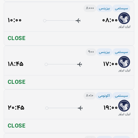
سیستمی
بیزینس
8000
10:00
08:00
ایران ایرتور
CLOSE
سیستمی
بیزینس
900
18:45
17:00
ایران ایرتور
CLOSE
سیستمی
اکونومی
8010
20:45
19:00
ایران ایرتور
CLOSE