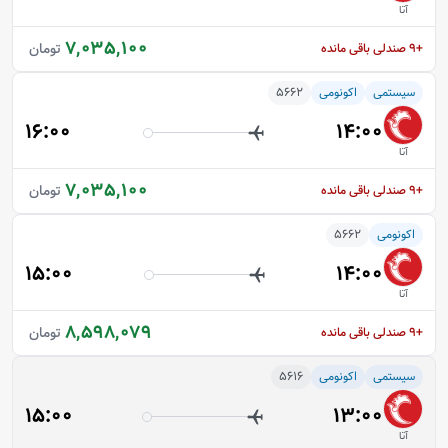
آتا
7,035,100
تومان
+9
صندلی باقی مانده
سیستمی
اکونومی
5662
16:00
14:00
آتا
7,035,100
تومان
+9
صندلی باقی مانده
اکونومی
5662
15:00
14:00
آتا
8,598,079
تومان
+9
صندلی باقی مانده
سیستمی
اکونومی
5616
15:00
13:00
آتا