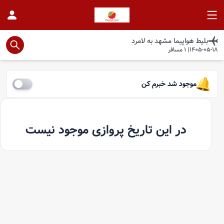
بلیط هواپیما
مشهد
به
لامرد
1405-05-18
|
1
مسافر
موجود شد خبرم کن
در این تاریخ پروازی موجود نیست