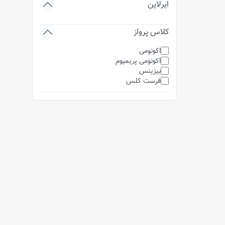
ایرلاین
کلاس پرواز
اکونومی
اکونومی پریمیوم
بیزینس
فرست کلس