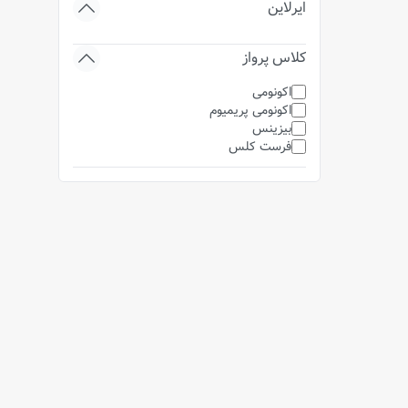
ایرلاین
کلاس پرواز
اکونومی
اکونومی پریمیوم
بیزینس
فرست کلس