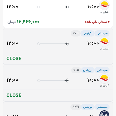
12:00
10:00
کیش ایر
12,666,000
تومان
4
صندلی باقی مانده
سیستمی
اکونومی
7011
12:00
10:00
کیش ایر
CLOSE
سیستمی
بیزینس
7011
12:00
10:00
کیش ایر
CLOSE
سیستمی
بیزینس
8021