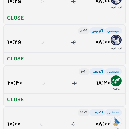
10:25
08:00
ایران ایرتور
CLOSE
سیستمی
اکونومی
8021
10:25
08:00
ایران ایرتور
CLOSE
سیستمی
اکونومی
1060
20:40
18:20
ماهان
CLOSE
سیستمی
اکونومی
4107
10:00
08:00